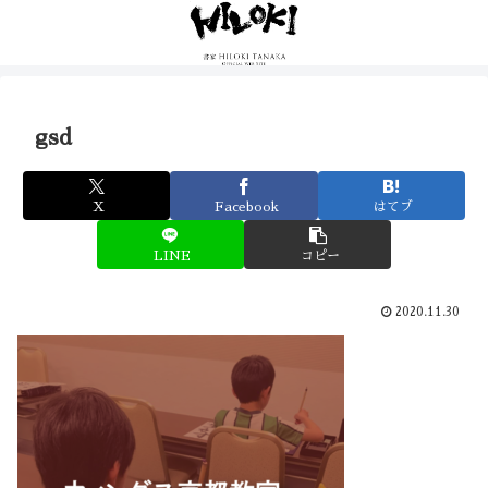
gsd
X
Facebook
はてブ
LINE
コピー
2020.11.30