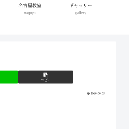
名古屋教室
ギャラリー
nagoya
gallery
コピー
2019.09.03