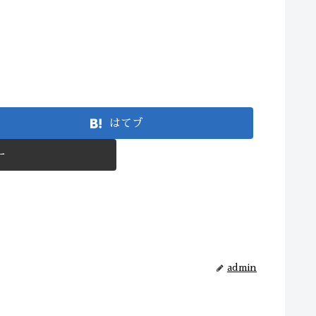
はてブ
ー
admin