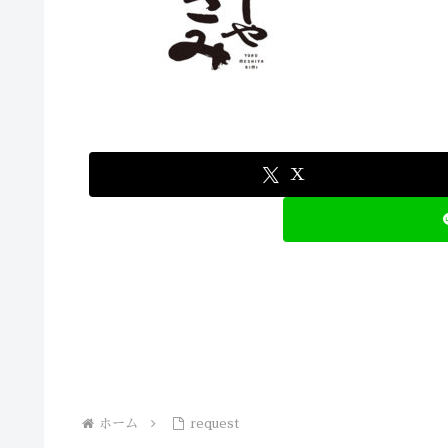
X
ホーム
request