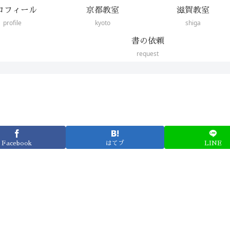
ロフィール
京都教室
滋賀教室
profile
kyoto
shiga
書の依頼
request
Facebook
はてブ
LINE