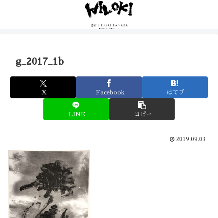
g_2017_1b
X
Facebook
はてブ
LINE
コピー
2019.09.03